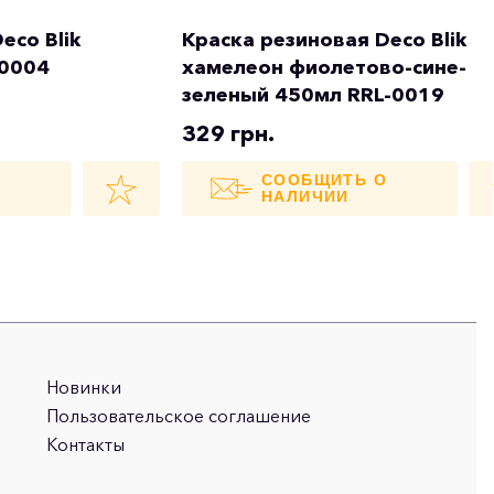
eco Blik
Краска резиновая Deco Blik
-0004
хамелеон фиолетово-сине-
зеленый 450мл RRL-0019
329 грн.
О
СООБЩИТЬ О
НАЛИЧИИ
Новинки
Пользовательское соглашение
Контакты