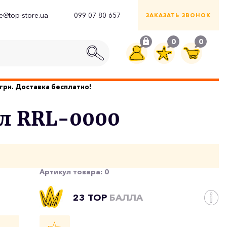
ce@top-store.ua
099 07 80 657
ЗАКАЗАТЬ ЗВОНОК
0
0
грн. Доставка бесплатно!
мл RRL-0000
Артикул товара:
0
23 TOP
БАЛЛА