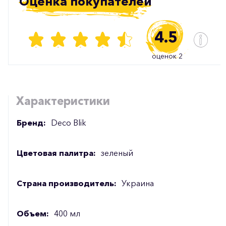
Оценка покупателей
4.5
оценок 2
Характеристики
Бренд:
Deco Blik
Цветовая палитра:
зеленый
Страна производитель:
Украина
Объем:
400 мл