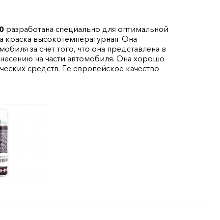
0
разработана специально для оптимальной
а краска высокотемпературная. Она
биля за счет того, что она представлена в
анесению на части автомобиля. Она хорошо
еских средств. Ее европейское качество