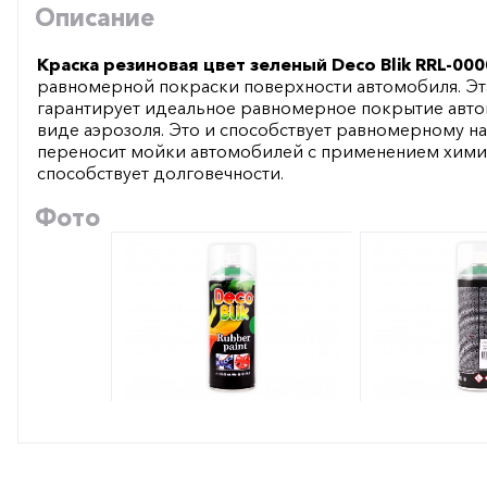
Описание
Краска резиновая цвет зеленый Deco Blik RRL-000
равномерной покраски поверхности автомобиля. Эт
гарантирует идеальное равномерное покрытие автомо
виде аэрозоля. Это и способствует равномерному н
переносит мойки автомобилей с применением химич
способствует долговечности.
Фото