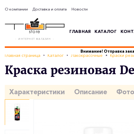
О компании
Доставка и оплата
Новости
ГЛАВНАЯ
КАТАЛОГ
КОНТ
- ИНТЕРНЕТ МАГАЗИН -
Внимание! Отправка зака
Главная страница
Каталог
Лакокрасочные
Краски рез
Краска резиновая D
Характеристики
Описание
Фот