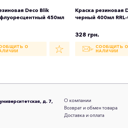
езиновая Deco Blik
Краска резиновая D
 флуоресцентный 450мл
черный 400мл RRL
1
328 грн.
ООБЩИТЬ О
СООБЩИТЬ 
АЛИЧИИ
НАЛИЧИИ
О компании
оуниверситетская, д. 7,
Возврат и обмен товара
Доставка и оплата