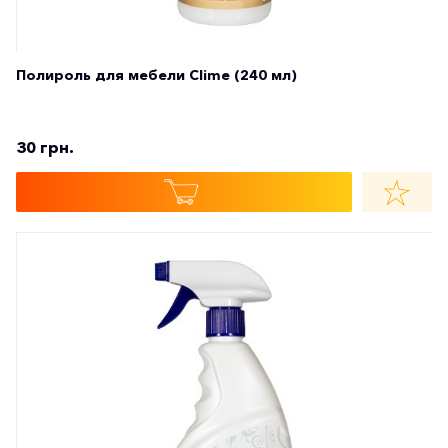
Полироль для мебели Clime (240 мл)
30 грн.