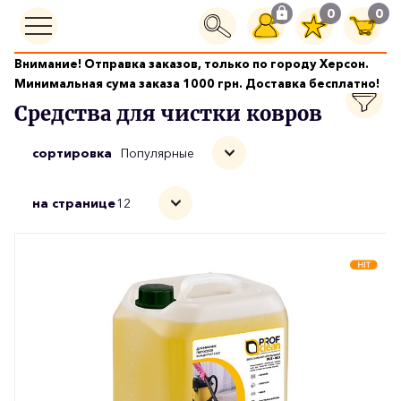
0
0
Внимание! Отправка заказов, только по городу Херсон.
Бытовая Химия
Средства для чистки ковров
Минимальная сума заказа 1000 грн. Доставка бесплатно!
Средства для чистки ковров
сортировка
Популярные
на странице
12