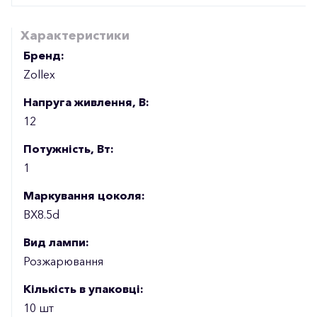
Характеристики
Бренд:
Zollex
Напруга живлення, В:
12
Потужність, Вт:
1
Маркування цоколя:
BX8.5d
Вид лампи:
Розжарювання
Кількість в упаковці:
10 шт