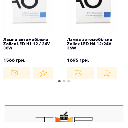
Лампа автомобільна
Лампа автомобільна
Zollex LED H1 12 / 24V
Zollex LED H4 12/24V
36W
36W
1566 грн.
1695 грн.