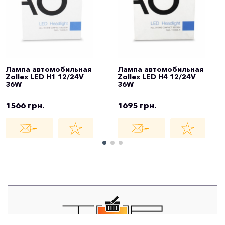
Лампа автомобильная
Лампа автомобильная
Zollex LED H1 12/24V
Zollex LED H4 12/24V
36W
36W
1566 грн.
1695 грн.