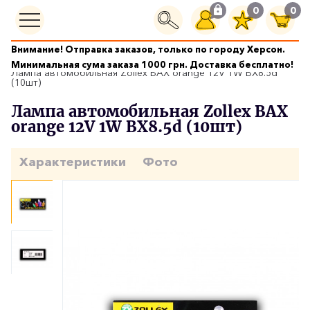
0
0
Внимание! Отправка заказов, только по городу Херсон.
Автолампы
Минимальная сума заказа 1000 грн. Доставка бесплатно!
Лампа автомобильная Zollex BAX orange 12V 1W BX8.5d
(10шт)
Лампа автомобильная Zollex BAX
orange 12V 1W BX8.5d (10шт)
Характеристики
Фото