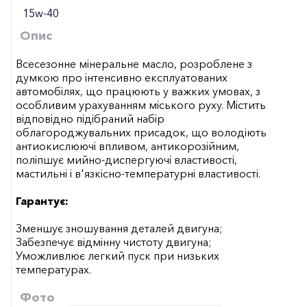
15w-40
Опис
Всесезонне мінеральне масло, розроблене з
думкою про інтенсивно експлуатованих
автомобілях, що працюють у важких умовах, з
особливим урахуванням міського руху. Містить
відповідно підібраний набір
облагороджувальних присадок, що володіють
антиокислюючі впливом, антикорозійним,
поліпшує мийно-диспергуючі властивості,
мастильні і в'язкісно-температурні властивості.
Гарантує:
Зменшує зношування деталей двигуна;
Забезпечує відмінну чистоту двигуна;
Уможливлює легкий пуск при низьких
температурах.
Фото