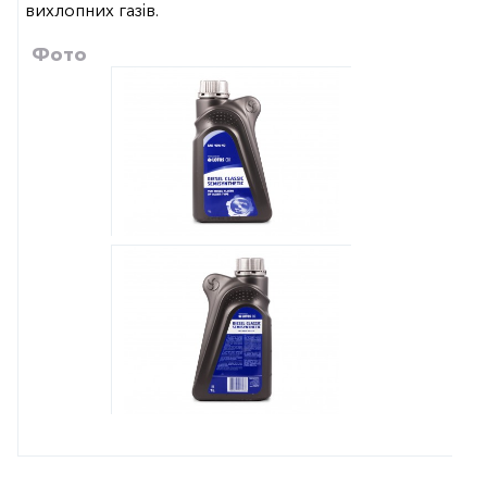
вихлопних газів.
Фото