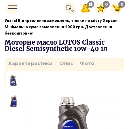
0
0
Увага! Відправлення замовлень, тільки по місту Херсон.
Моторні масла
Мінімальна сума замовлення 1000 грн. Доставлення
Моторне масло LOTOS Classic Diesel Semisynthetic 10w-40 1л
безкоштовне!
Моторне масло LOTOS Classic
Diesel Semisynthetic 10w-40 1л
Характеристики
Опис
Фото