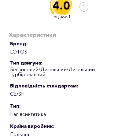
4.0
оцінок 1
Характеристики
Бренд:
LOTOS
Тип двигуна:
Бензиновий/Дизельний/Дизельний
турбірованний
Відповідність стандартам:
CE/SF
Тип:
Напівсинтетика
Країна виробник:
Польща