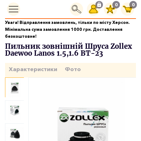
0
0
Увага! Відправлення замовлень, тільки по місту Херсон.
Ходова частина
Мінімальна сума замовлення 1000 грн. Доставлення
Пильник зовнішній Шруса Zollex Daewoo Lanos 1.5,1.6 ВТ-23
безкоштовне!
Пильник зовнішній Шруса Zollex
Daewoo Lanos 1.5,1.6 ВТ-23
Характеристики
Фото