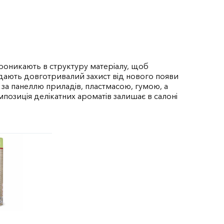
роникають в структуру матеріалу, щоб
 дають довготривалий захист від нового появи
за панеллю приладів, пластмасою, гумою, а
позиція делікатних ароматів залишає в салоні