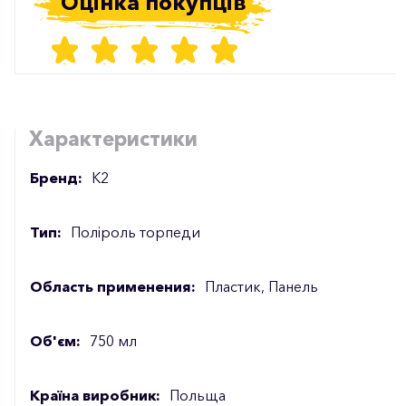
Оцінка покупців
Характеристики
Бренд:
К2
Тип:
Поліроль торпеди
Область применения:
Пластик, Панель
Об'єм:
750 мл
Країна виробник:
Польща