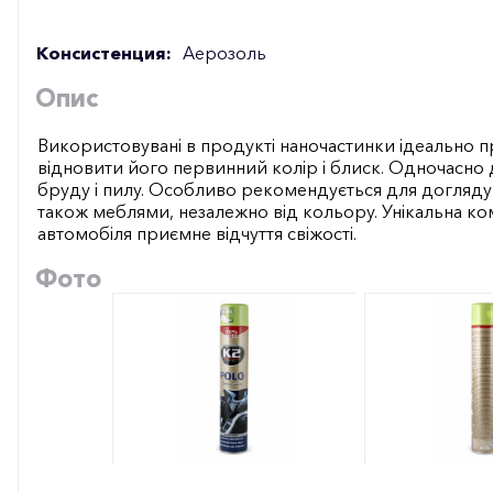
Консистенция:
Аерозоль
Опис
Використовувані в продукті наночастинки ідеально п
відновити його первинний колір і блиск. Одночасно
бруду і пилу. Особливо рекомендується для догляду 
також меблями, незалежно від кольору. Унікальна ком
автомобіля приємне відчуття свіжості.
Фото