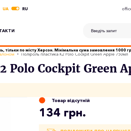
UA
RU
offi
ТАКТИ
ь, тільки по місту Херсон. Мінімальна сума замовлення 1000 
салоном
Поліроль пластика K2 Polo Cockpit Green Apple 750мл
 Polo Cockpit Green A
Товар відсутній
134 грн.