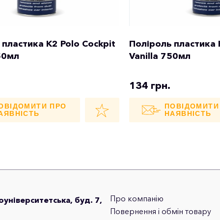
 пластика K2 Polo Cockpit
Поліроль пластика 
50мл
Vanilla 750мл
134 грн.
ОВІДОМИТИ ПРО
ПОВІДОМИТИ
АЯВНІСТЬ
НАЯВНІСТЬ
Про компанію
лоуніверситетська, буд. 7,
Повернення і обмін товару