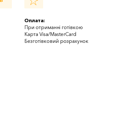
Ь
Оплата:
При отриманні готівкою
Карта Visa/MasterCard
Безготівковий розрахунок