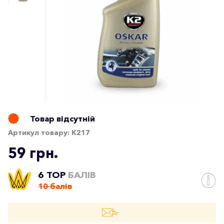
Товар відсутній
Артикул товару:
K217
59 грн.
6 TOP
БАЛІВ
10 балів