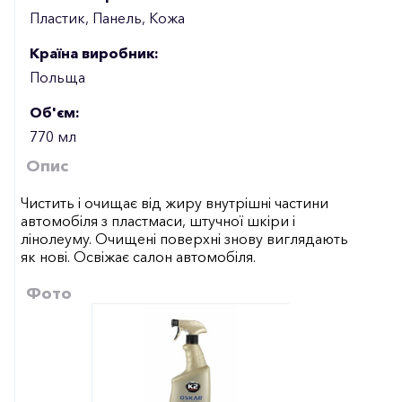
Пластик, Панель, Кожа
Країна виробник:
Польща
Об'єм:
770 мл
Опис
Чистить і очищає від жиру внутрішні частини
автомобіля з пластмаси, штучної шкіри і
лінолеуму. Очищені поверхні знову виглядають
як нові. Освіжає салон автомобіля.
Фото