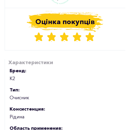
Оцінка покупців
Характеристики
Бренд:
К2
Тип:
Очисник
Консистенция:
Рідина
Область применения: