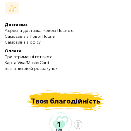
Доставка:
Адресна доставка Новою Поштою
Самовивіз з Нової Пошти
Самовивіз з офісу
Оплата:
При отриманні готівкою
Карта Visa/MasterCard
Безготівковий розрахунок
Твоя благодійність
1
грн