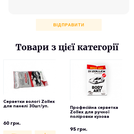
ВІДПРАВИТИ
Товари з цієї категорії
Серветки вологі Zollex
для панелі 30шт/уп.
Професійна серветка
Zollex для ручної
поліровки кузова
60 грн.
95 грн.