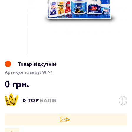
Товар відсутній
Артикул товару:
WP-1
0 грн.
0 TOP
БАЛІВ