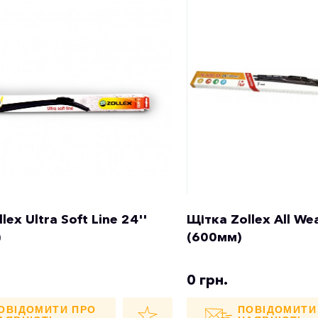
lex Ultra Soft Line 24''
Щітка Zollex All We
)
(600мм)
0 грн.
ОВІДОМИТИ ПРО
ПОВІДОМИТИ