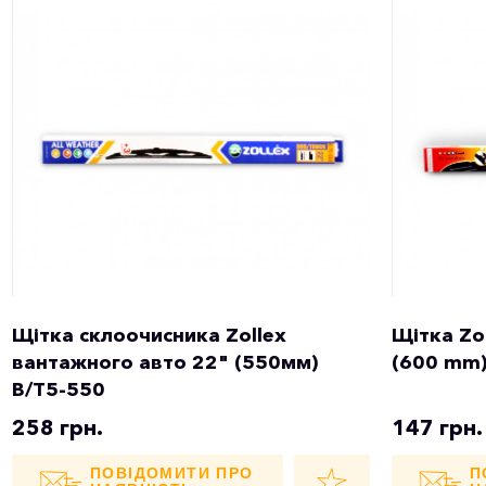
Щітка склоочисника Zollex
Щітка Zol
вантажного авто 22" (550мм)
(600 mm
B/T5-550
258 грн.
147 грн.
ПОВІДОМИТИ ПРО
П