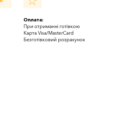
Ь
Оплата:
При отриманні готівкою
Карта Visa/MasterCard
Безготівковий розрахунок