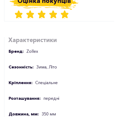
Оцінка покупців
Характеристики
Бренд:
Zollex
Сезонність:
Зима, Літо
Кріплення:
Спеціальне
Розташування:
передні
Довжина, мм:
350 мм