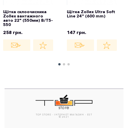
Щітка склоочисника
Щітка Zollex Ultra Soft
Zollex вантажного
Line 24'' (600 mm)
авто 22" (550мм) B/T5-
550
258 грн.
147 грн.
TOP STORE - ІНТЕРНЕТ МАГАЗИН - EST
© 2021