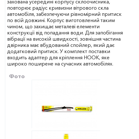
захована усередині корпусу склоочисника,
повторює радіус кривизни вітрового скла
автомобіля, забезпечуючи рівномірний притиск
по всій довжині. Корпус виготовлений таким
чином, що захищає металеві елементи
конструкції від попадання води. Для запобігання
вібрації на високій швидкості, зовнішня частина
двірника має вбудований спойлер, який дає
додатковий притиск. У комплект поставки
входить адаптер для кріплення HOOK, яке
широко поширене на сучасних автомобілях.
Фото