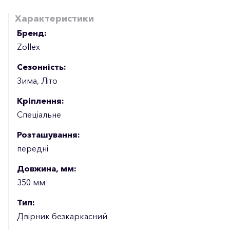
Характеристики
Бренд:
Zollex
Сезонність:
Зима, Літо
Кріплення:
Спеціальне
Розташування:
передні
Довжина, мм:
350 мм
Тип:
Двірник безкаркасний