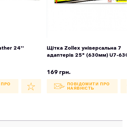
ather 24''
Щітка Zollex універсальна 7
адаптерів 25" (630мм) U7-63
169 грн.
 ПРО
ПОВІДОМИТИ ПРО
НАЯВНІСТЬ