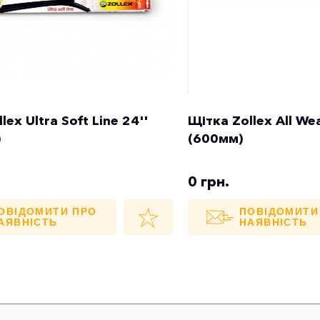
lex Ultra Soft Line 24''
Щітка Zollex All We
)
(600мм)
0 грн.
ОВІДОМИТИ ПРО
ПОВІДОМИТИ
АЯВНІСТЬ
НАЯВНІСТЬ