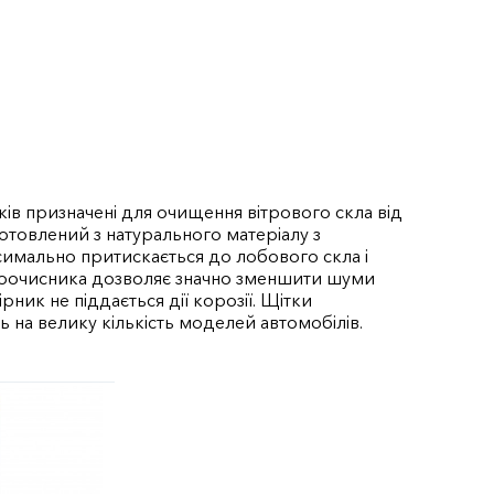
ків призначені для очищення вітрового скла від
готовлений з натурального матеріалу з
ксимально притискається до лобового скла і
клоочисника дозволяє значно зменшити шуми
ник не піддається дії корозії. Щітки
ь на велику кількість моделей автомобілів.