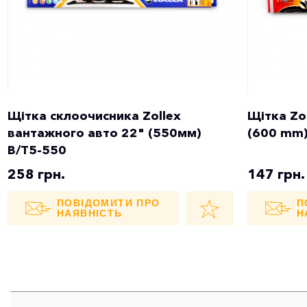
Щітка склоочисника Zollex
Щітка Zol
вантажного авто 22" (550мм)
(600 mm
B/T5-550
258 грн.
147 грн.
ПОВІДОМИТИ ПРО
П
НАЯВНІСТЬ
Н