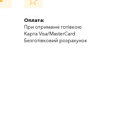
Ь
Оплата:
При отриманні готівкою
Карта Visa/MasterCard
Безготівковий розрахунок