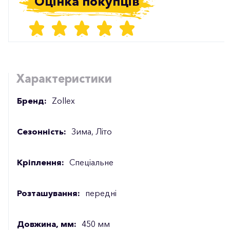
Оцінка покупців
Характеристики
Бренд:
Zollex
Сезонність:
Зима, Літо
Кріплення:
Спеціальне
Розташування:
передні
Довжина, мм:
450 мм