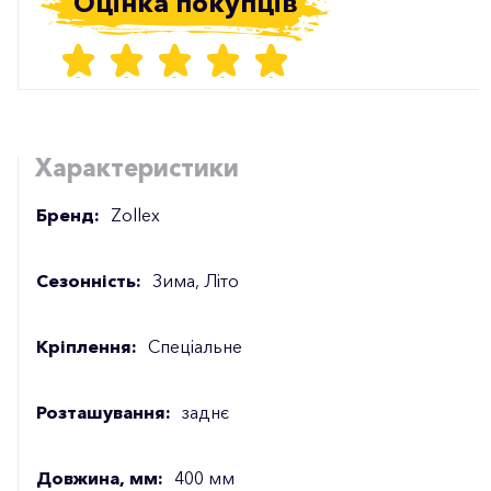
Оцінка покупців
Характеристики
Бренд:
Zollex
Сезонність:
Зима, Літо
Кріплення:
Спеціальне
Розташування:
заднє
Довжина, мм:
400 мм