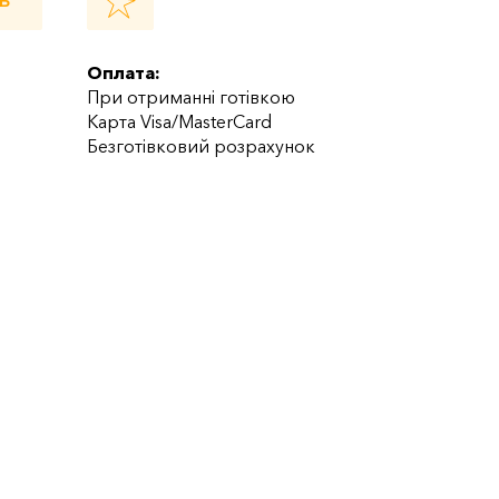
Ь
Оплата:
При отриманні готівкою
Карта Visa/MasterCard
Безготівковий розрахунок