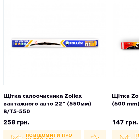
Щітка склоочисника Zollex
Щітка Zol
вантажного авто 22" (550мм)
(600 mm
B/T5-550
258 грн.
147 грн.
ПОВІДОМИТИ ПРО
П