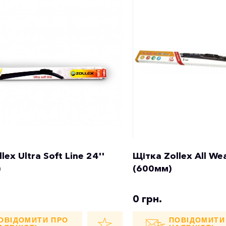
lex Ultra Soft Line 24''
Щітка Zollex All We
)
(600мм)
0 грн.
ОВІДОМИТИ ПРО
ПОВІДОМИТИ