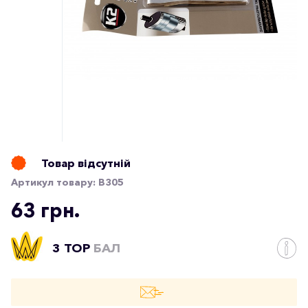
Товар відсутній
Артикул товару:
B305
63 грн.
3 TOP
БАЛ