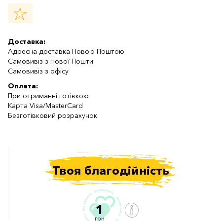
Доставка:
Адресна доставка Новою Поштою
Самовивіз з Нової Пошти
Самовивіз з офісу
Оплата:
При отриманні готівкою
Карта Visa/MasterCard
Безготівковий розрахунок
Твоя благодійність
1
грн