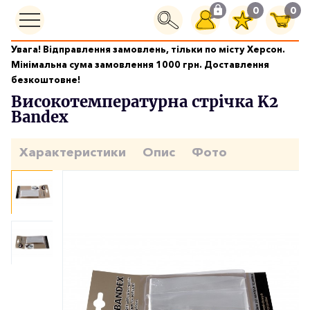
0
0
Увага! Відправлення замовлень, тільки по місту Херсон.
Догляд за двигуном
Мінімальна сума замовлення 1000 грн. Доставлення
Високотемпературна стрічка K2 Bandex
безкоштовне!
Високотемпературна стрічка K2
Bandex
Характеристики
Опис
Фото