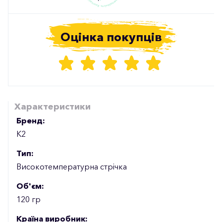
Оцінка покупців
Характеристики
Бренд:
К2
Тип:
Високотемпературна стрічка
Об'єм:
120 гр
Країна виробник: