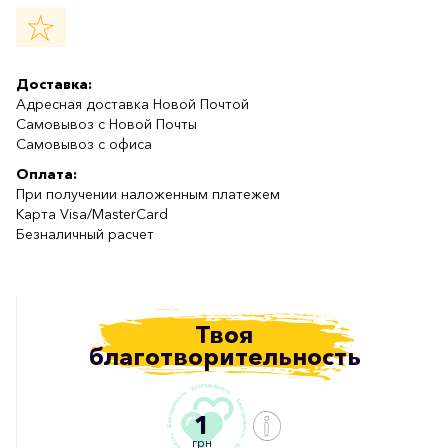
Доставка:
Адресная доставка Новой Почтой
Самовывоз с Новой Почты
Самовывоз с офиса
Оплата:
При получении наложенным платежем
Карта Visa/MasterCard
Безналичный расчет
Твоя
благотворительность
1
грн