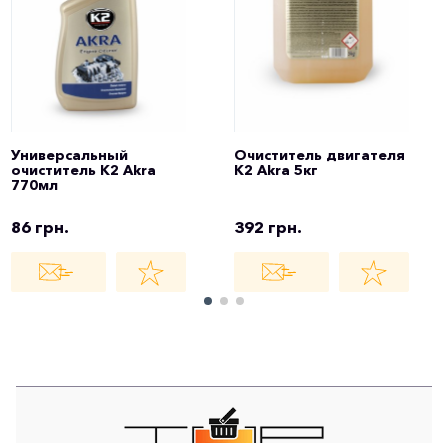
Универсальный
Очиститель двигателя
очиститель K2 Akra
K2 Akra 5кг
770мл
86 грн.
392 грн.