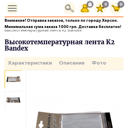
0
0
Внимание! Отправка заказов, только по городу Херсон.
Уход за двигателем
Минимальная сума заказа 1000 грн. Доставка бесплатно!
Высокотемпературная лента K2 Bandex
Высокотемпературная лента K2
Bandex
Характеристики
Описание
Фото