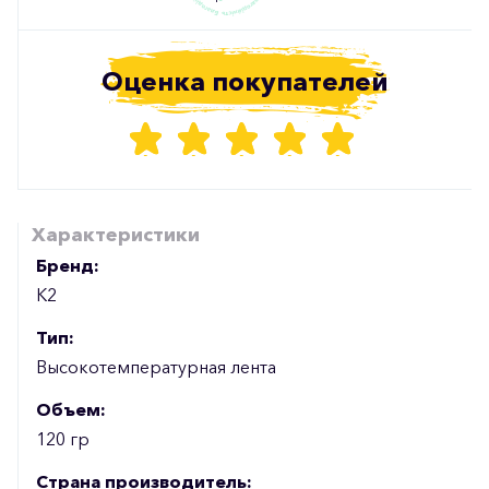
Оценка покупателей
Характеристики
Бренд:
К2
Тип:
Высокотемпературная лента
Объем:
120 гр
Страна производитель: