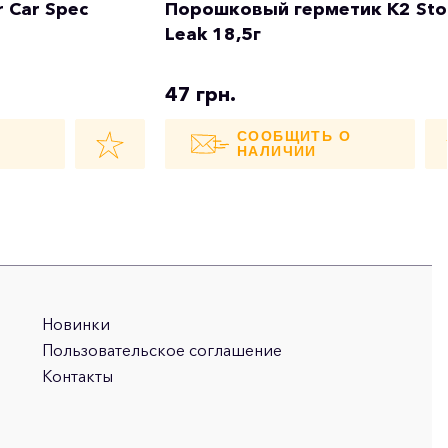
 Car Spec
Порошковый герметик K2 St
Leak 18,5г
47 грн.
О
СООБЩИТЬ О
НАЛИЧИИ
Новинки
Пользовательское соглашение
Контакты