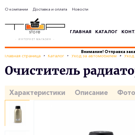
О компании
Доставка и оплата
Новости
ГЛАВНАЯ
КАТАЛОГ
КОНТ
- ИНТЕРНЕТ МАГАЗИН -
Внимание! Отправка зака
Главная страница
Каталог
Уход за автомобилем
Уход
Очиститель радиатор
Характеристики
Описание
Фот