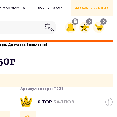
ce@top-store.ua
099 07 80 657
ЗАКАЗАТЬ ЗВОНОК
0
0
грн. Доставка бесплатно!
50г
Артикул товара:
T221
0 TOP
БАЛЛОВ