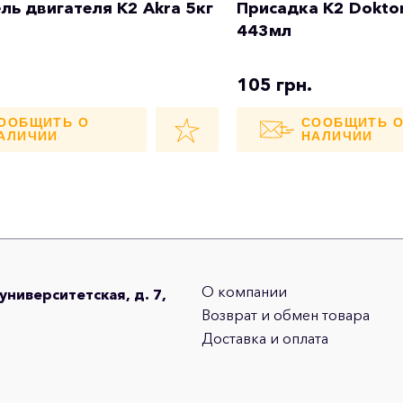
ль двигателя K2 Akra 5кг
Присадка K2 Doktor
443мл
105 грн.
ООБЩИТЬ О
СООБЩИТЬ 
АЛИЧИИ
НАЛИЧИИ
О компании
оуниверситетская, д. 7,
Возврат и обмен товара
Доставка и оплата