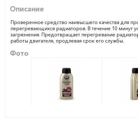
Описание
Проверенное средство наивысшего качества для пр
перегревающихся радиаторов. В течение 10 минут ус
загрязнения. Предотвращает перегревание радиато
работы двигателя, продлевая срок его службы.
Фото