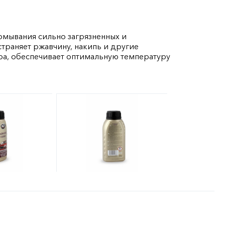
омывания сильно загрязненных и
траняет ржавчину, накипь и другие
ра, обеспечивает оптимальную температуру