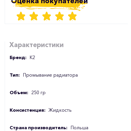
Оценка покупателей
Характеристики
Бренд:
К2
Тип:
Промывание радиатора
Объем:
250 гр
Консистенция:
Жидкость
Страна производитель:
Польша