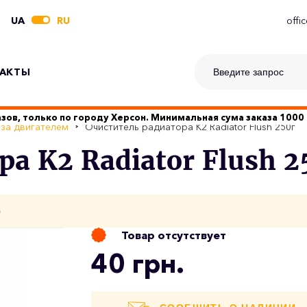
UA
RU
offi
АКТЫ
зов, только по городу Херсон. Минимальная сума заказа 1000 
 за двигателем
Очиститель радиатора K2 Radiator Flush 250г
а K2 Radiator Flush 2
о
Товар отсутствует
40 грн.