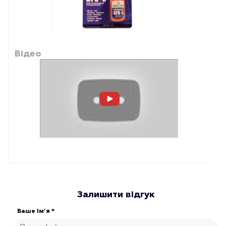
Відео
Залишити відгук
Ваше Ім’я *