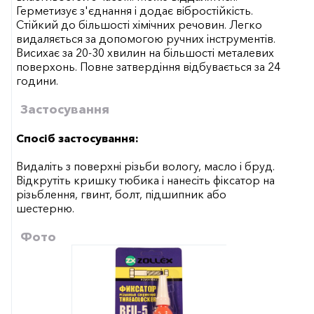
Герметизує з'єднання і додає вібростійкість.
Стійкий до більшості хімічних речовин. Легко
видаляється за допомогою ручних інструментів.
Висихає за 20-30 хвилин на більшості металевих
поверхонь. Повне затвердіння відбувається за 24
години.
Застосування
Спосіб застосування:
Видаліть з поверхні різьби вологу, масло і бруд.
Відкрутіть кришку тюбика і нанесіть фіксатор на
різьблення, гвинт, болт, підшипник або
шестерню.
Фото