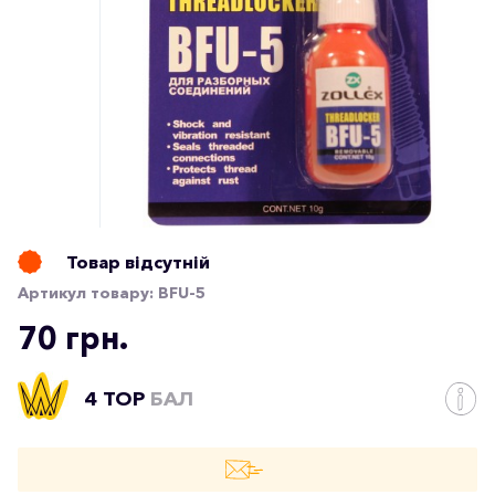
Товар відсутній
Артикул товару:
BFU-5
70 грн.
4 TOP
БАЛ