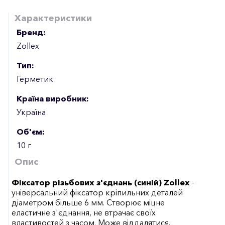
Характеристики
Бренд:
Zollex
Тип:
Герметик
Країна виробник:
Україна
Об'єм:
10 г
Опис
Фіксатор різьбових з'єднань (синій) Zollex
-
універсальний фіксатор кріпильних деталей
діаметром більше 6 мм. Створює міцне
еластичне з'єднання, не втрачає своїх
властивостей з часом. Може віддалятися.