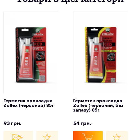
Герметик прокладка
Герметик прокладка
Zollex (червоний) 85г
Zollex (червоний, без
запаху) 85г
93 грн.
54 грн.