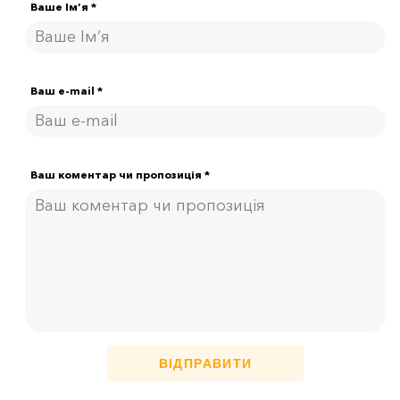
Ваше Ім’я *
Ваш e-mail *
Ваш коментар чи пропозиція *
ВІДПРАВИТИ