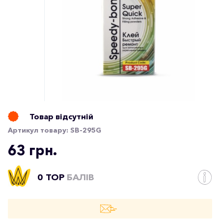
Товар відсутній
Артикул товару:
SB-295G
63 грн.
0 TOP
БАЛІВ