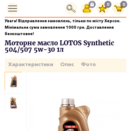
0
0
Увага! Відправлення замовлень, тільки по місту Херсон.
Моторні масла
Мінімальна сума замовлення 1000 грн. Доставлення
Моторне масло LOTOS Synthetic 504/507 5w-30 1л
безкоштовне!
Моторне масло LOTOS Synthetic
504/507 5w-30 1л
Характеристики
Опис
Фото