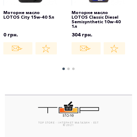
Моторне масло
Моторне масло
LOTOS City 15w-40 5л
LOTOS Classic Diesel
Semisynthetic 10w-40
1л
0 грн.
304 грн.
TOP STORE - ІНТЕРНЕТ МАГАЗИН - EST
© 2021