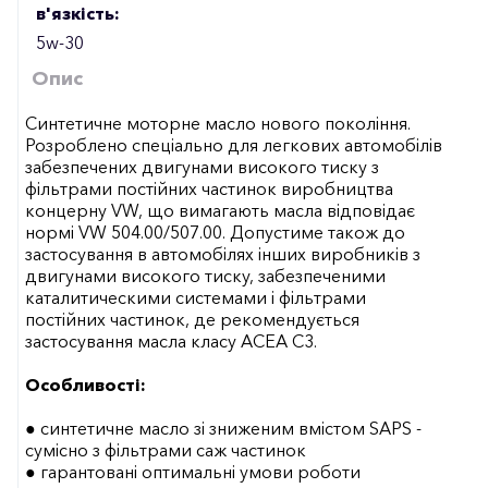
в'язкість:
5w-30
Опис
Синтетичне моторне масло нового покоління.
Розроблено спеціально для легкових автомобілів
забезпечених двигунами високого тиску з
фільтрами постійних частинок виробництва
концерну VW, що вимагають масла відповідає
нормі VW 504.00/507.00. Допустиме також до
застосування в автомобілях інших виробників з
двигунами високого тиску, забезпеченими
каталитическими системами і фільтрами
постійних частинок, де рекомендується
застосування масла класу ACEA C3.
Особливості:
● синтетичне масло зі зниженим вмістом SAPS -
сумісно з фільтрами саж частинок
● гарантовані оптимальні умови роботи