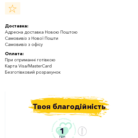
Доставка:
Адресна доставка Новою Поштою
Самовивіз з Нової Пошти
Самовивіз з офісу
Оплата:
При отриманні готівкою
Карта Visa/MasterCard
Безготівковий розрахунок
Твоя благодійність
1
грн