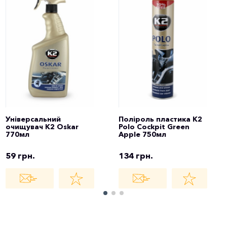
Універсальний
Поліроль пластика K2
очищувач K2 Oskar
Polo Cockpit Green
770мл
Apple 750мл
59 грн.
134 грн.