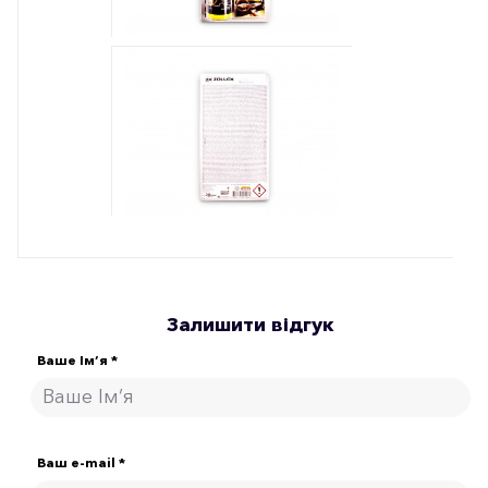
Залишити відгук
Ваше Ім’я *
Ваш e-mail *