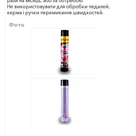
рази на місяць, або за потребою.
Не використовувати для обробки педалей,
керма і ручки перемикання швидкостей.
Фото