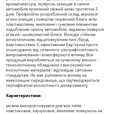
ароматизатора, поліроль залишає в салоні
автомобіля приємний свіжий запах протягом 3
днів. Професійно розроблений склад аерозолі
м'яко очищає і повертає первісний блиск всім
пластмасовим, вініловим і гумовим елементам
оздоблення салону автомобіля, надаючи поверхні
м'який і шовковистий блиск. Володіє стійким
антистатичним, відштовхуючим пил і бруд
властивостями. Є ефективним бар'єром проти
пошкоджень від сонячного ультрафіолетового
випромінювання і атмосферного впливу. Вся
продукція виробляється на сучасному високо -
технологічному обладнанні з високоякісних
екологічних матеріалів і відповідає світовим
стандартам. Не має руйнівного впливу на
навколишнє середовище, що підтверджується
сертифікатом екологічного департаменту.
Характеристики:
можна використовувати для всіх типів
пластикових, каучукових, вінілових поверхонь не