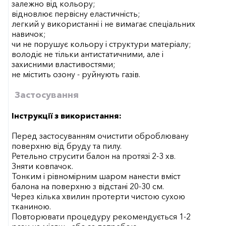
залежно від кольору;
відновлює первісну еластичність;
легкий у використанні і не вимагає спеціальних
навичок;
чи не порушує кольору і структури матеріалу;
володіє не тільки антистатичними, але і
захисними властивостями;
не містить озону - руйнують газів.
Застосування
Інструкції з використання:
Перед застосуванням очистити оброблювану
поверхню від бруду та пилу.
Ретельно струсити балон на протязі 2-3 хв.
Зняти ковпачок.
Тонким і рівномірним шаром нанести вміст
балона на поверхню з відстані 20-30 см.
Через кілька хвилин протерти чистою сухою
тканиною.
Повторювати процедуру рекомендується 1-2