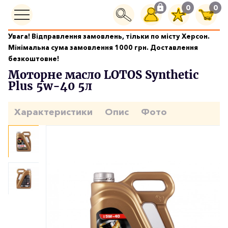
0
0
Увага! Відправлення замовлень, тільки по місту Херсон.
Моторні масла
Мінімальна сума замовлення 1000 грн. Доставлення
Моторне масло LOTOS Synthetic Plus 5w-40 5л
безкоштовне!
Моторне масло LOTOS Synthetic
Plus 5w-40 5л
Характеристики
Опис
Фото