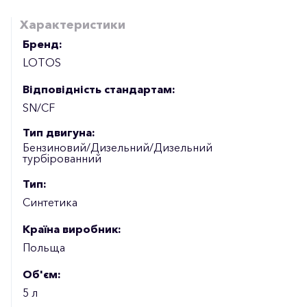
Характеристики
Бренд:
LOTOS
Відповідність стандартам:
SN/CF
Тип двигуна:
Бензиновий/Дизельний/Дизельний
турбірованний
Тип:
Синтетика
Країна виробник:
Польща
Об'єм:
5 л