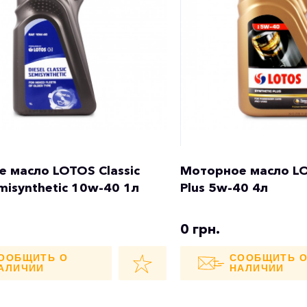
 масло LOTOS Classic
Моторное масло LO
misynthetic 10w-40 1л
Plus 5w-40 4л
0 грн.
ООБЩИТЬ О
СООБЩИТЬ 
АЛИЧИИ
НАЛИЧИИ