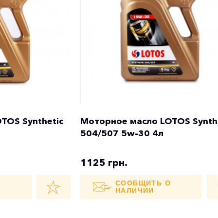
TOS Synthetic
Моторное масло LOTOS Synth
504/507 5w-30 4л
1125 грн.
О
СООБЩИТЬ О
НАЛИЧИИ