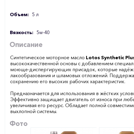
Объем:
5 л
Вязкость:
5w-40
Описание
Синтетическое моторное масло
Lotos Synthetic Plu
высококачественной основы с добавлением специал
моюще-диспергирующих присадок, которые надёжн
лакообразования и шламовых отложений. Поддержани
сохранению его высоких рабочих характеристик.
Предназначается для использования в жёстких услов
Эффективно защищает двигатель от износа при любы
увеличивая его ресурс. Обладает полной совместим
выхлопной системы.
Фото