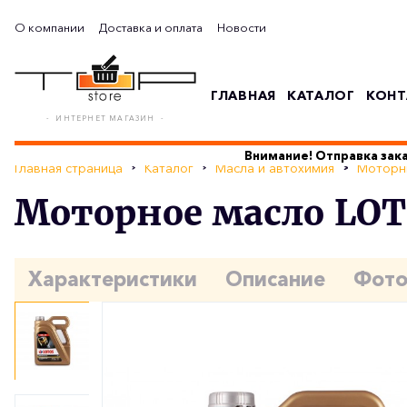
О компании
Доставка и оплата
Новости
ГЛАВНАЯ
КАТАЛОГ
КОНТ
- ИНТЕРНЕТ МАГАЗИН -
Внимание! Отправка зака
Главная страница
Каталог
Масла и автохимия
Моторн
Моторное масло LOTO
Характеристики
Описание
Фот