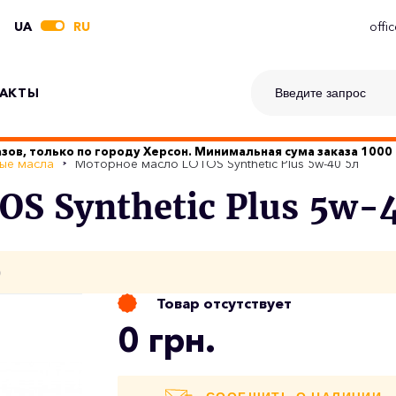
UA
RU
offi
АКТЫ
зов, только по городу Херсон. Минимальная сума заказа 1000 
ые масла
Моторное масло LOTOS Synthetic Plus 5w-40 5л
S Synthetic Plus 5w-
о
Товар отсутствует
0 грн.