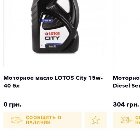
Моторное масло LOTOS City 15w-
Моторное
40 5л
Diesel Se
0 грн.
304 грн.
СООБЩИТЬ О
С
НАЛИЧИИ
Н