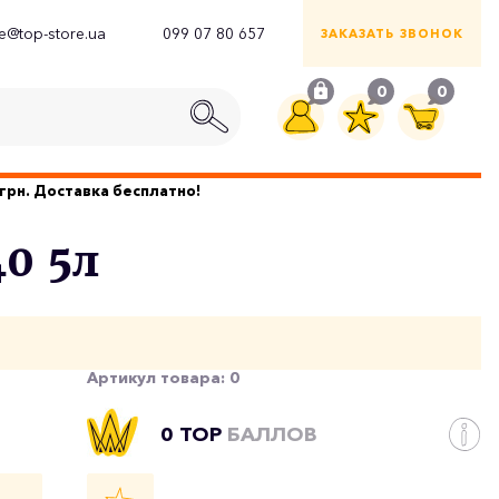
ce@top-store.ua
099 07 80 657
ЗАКАЗАТЬ ЗВОНОК
0
0
грн. Доставка бесплатно!
40 5л
Артикул товара:
0
0 TOP
БАЛЛОВ