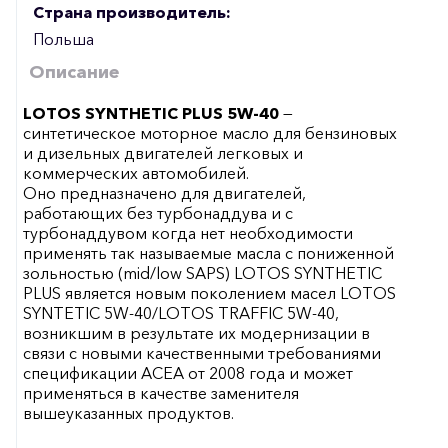
Страна производитель:
Польша
Описание
LOTOS SYNTHETIC PLUS 5W-40
—
синтетическое моторное масло для бензиновых
и дизельных двигателей легковых и
коммерческих автомобилей.
Оно предназначено для двигателей,
работающих без турбонаддува и с
турбонаддувом когда нет необходимости
применять так называемые масла с пониженной
зольностью (mid/low SAPS) LOTOS SYNTHETIC
PLUS является новым поколением масел LOTOS
SYNTETIC 5W-40/LOTOS TRAFFIC 5W-40,
возникшим в результате их модернизации в
связи с новыми качественными требованиями
спецификации ACEA от 2008 года и может
применяться в качестве заменителя
вышеуказанных продуктов.