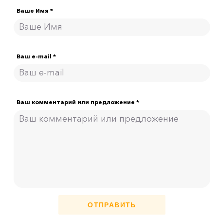
Ваше Имя *
Ваш e-mail *
Ваш комментарий или предложение *
ОТПРАВИТЬ