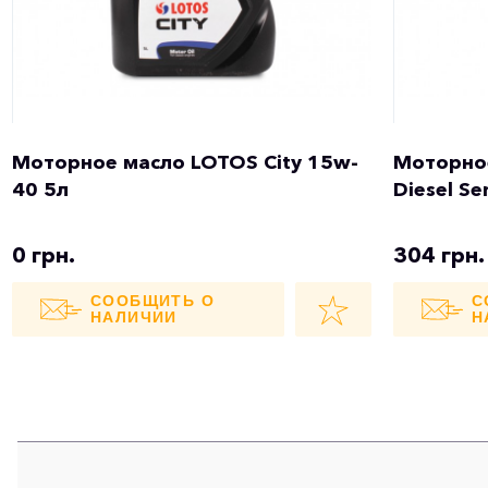
Моторное масло LOTOS City 15w-
Моторное
40 5л
Diesel Se
0 грн.
304 грн.
СООБЩИТЬ О
С
НАЛИЧИИ
Н