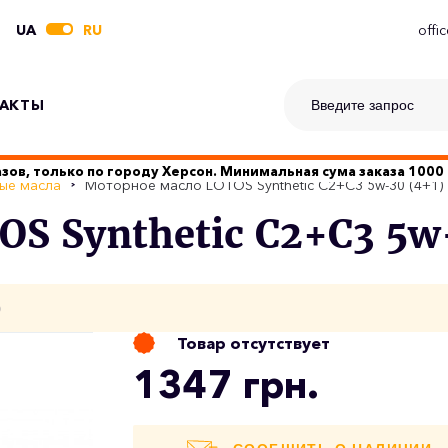
UA
RU
offi
АКТЫ
зов, только по городу Херсон. Минимальная сума заказа 1000 
ые масла
Моторное масло LOTOS Synthetic C2+C3 5w-30 (4+1) 
S Synthetic C2+C3 5w-
о
Товар отсутствует
1347 грн.