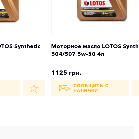
TOS Synthetic
Моторное масло LOTOS Synth
504/507 5w-30 4л
1125 грн.
О
СООБЩИТЬ О
НАЛИЧИИ