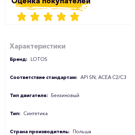
Оценка покупателей
Характеристики
Бренд:
LOTOS
Соответствие стандартам:
API SN; ACEA C2/C3
Тип двигателя:
Бензиновый
Тип:
Синтетика
Страна производитель:
Польша