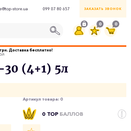
ce@top-store.ua
099 07 80 657
ЗАКАЗАТЬ ЗВОНОК
0
0
грн. Доставка бесплатно!
5л
30 (4+1) 5л
Артикул товара:
0
0 TOP
БАЛЛОВ