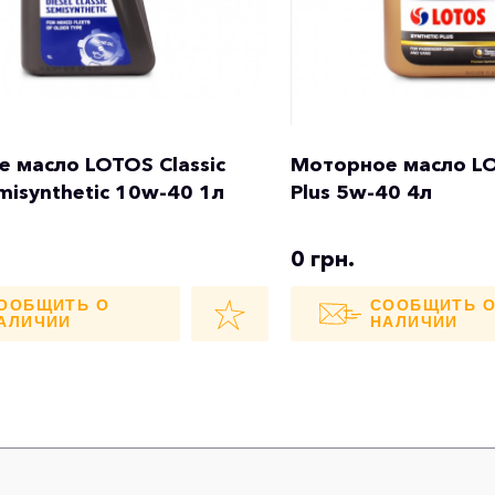
 масло LOTOS Classic
Моторное масло LO
misynthetic 10w-40 1л
Plus 5w-40 4л
0 грн.
ООБЩИТЬ О
СООБЩИТЬ 
АЛИЧИИ
НАЛИЧИИ