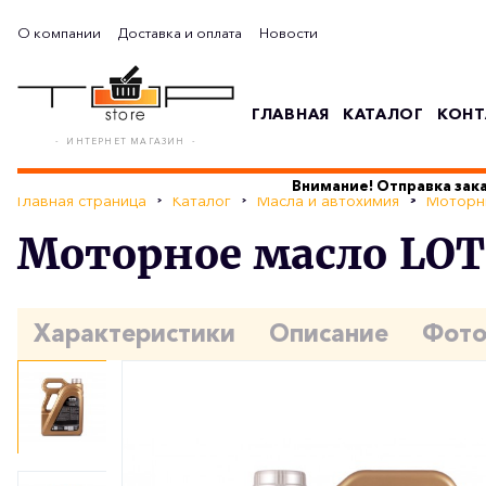
О компании
Доставка и оплата
Новости
ГЛАВНАЯ
КАТАЛОГ
КОНТ
- ИНТЕРНЕТ МАГАЗИН -
Внимание! Отправка зака
Главная страница
Каталог
Масла и автохимия
Моторн
Моторное масло LOTO
Характеристики
Описание
Фот