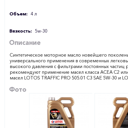
Объем:
4 л
Вязкость:
5w-30
Описание
Синтетическое моторное масло новейшего поколени
универсального применения в современных легковы
высокого давления с фильтрами постоянных частиц 
рекомендуют применение масел класса ACEA C2 или
масел LOTOS TRAFFIC PRO 505.01 C3 SAE 5W-30 и L
Фото