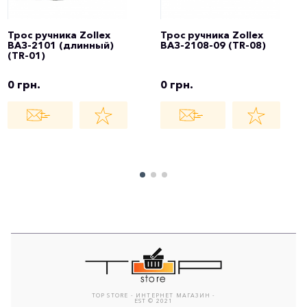
Трос ручника Zollex
Трос ручника Zollex
ВАЗ-2101 (длинный)
ВАЗ-2108-09 (TR-08)
(TR-01)
0 грн.
0 грн.
TOP STORE - ИНТЕРНЕТ МАГАЗИН -
EST © 2021