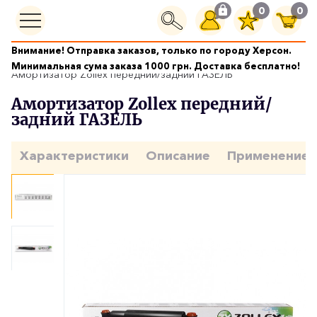
0
0
Внимание! Отправка заказов, только по городу Херсон.
Ходовая часть
Минимальная сума заказа 1000 грн. Доставка бесплатно!
Амортизатор Zollex передний/задний ГАЗЕЛЬ
Амортизатор Zollex передний/
задний ГАЗЕЛЬ
Характеристики
Описание
Применение