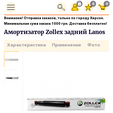
0
0
Внимание! Отправка заказов, только по городу Херсон.
Ходовая часть
Амортизатор Zollex задний Lanos
Минимальная сума заказа 1000 грн. Доставка бесплатно!
Амортизатор Zollex задний Lanos
Характеристики
Применение
Фото