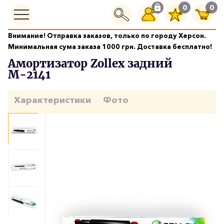
0
0
Внимание! Отправка заказов, только по городу Херсон.
Ходовая часть
Амортизатор Zollex задний М-2141
Минимальная сума заказа 1000 грн. Доставка бесплатно!
Амортизатор Zollex задний
М-2141
Характеристики
Фото