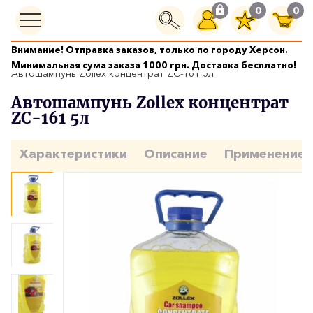
0
0
Внимание! Отправка заказов, только по городу Херсон.
Уход за кузовом
Минимальная сума заказа 1000 грн. Доставка бесплатно!
Автошампунь Zollex концентрат ZC-161 5л
Автошампунь Zollex концентрат
ZC-161 5л
Характеристики
Описание
Применение