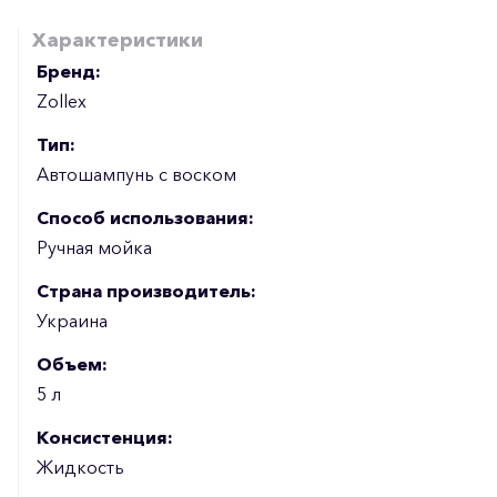
Характеристики
Бренд:
Zollex
Тип:
Автошампунь с воском
Способ использования:
Ручная мойка
Страна производитель:
Украина
Объем:
5 л
Консистенция:
Жидкость