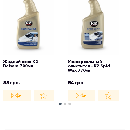
Жидкий воск K2
Универсальный
Balsam 700мл
очиститель K2 Spid
Wax 770мл
85 грн.
54 грн.