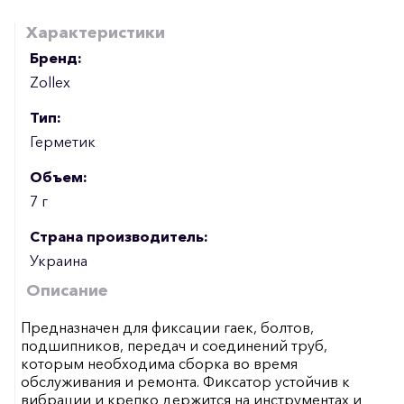
Характеристики
Бренд:
Zollex
Тип:
Герметик
Объем:
7 г
Страна производитель:
Украина
Описание
Предназначен для фиксации гаек, болтов,
подшипников, передач и соединений труб,
которым необходима сборка во время
обслуживания и ремонта. Фиксатор устойчив к
вибрации и крепко держится на инструментах и