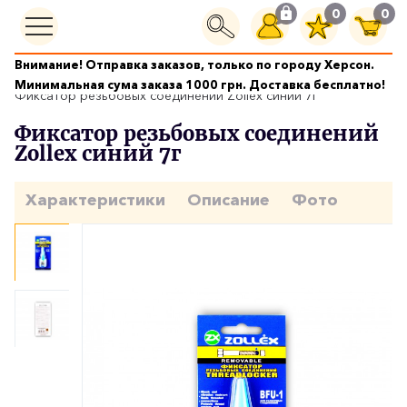
0
0
Внимание! Отправка заказов, только по городу Херсон.
Герметики и клеи
Минимальная сума заказа 1000 грн. Доставка бесплатно!
Фиксатор резьбовых соединений Zollex синий 7г
Фиксатор резьбовых соединений
Zollex синий 7г
Характеристики
Описание
Фото