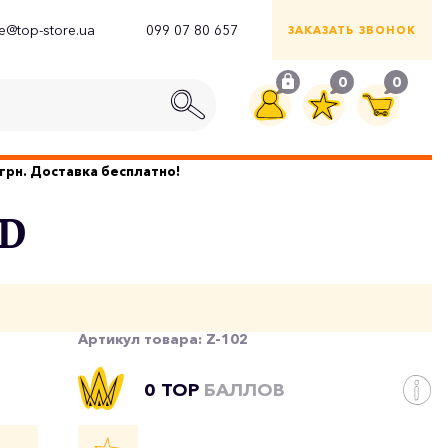
ce@top-store.ua
099 07 80 657
ЗАКАЗАТЬ ЗВОНОК
0
0
грн. Доставка бесплатно!
6D
Артикул товара:
Z-102
0 TOP
БАЛЛОВ