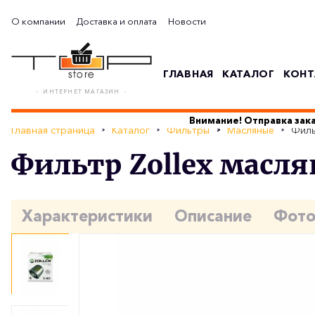
О компании
Доставка и оплата
Новости
ГЛАВНАЯ
КАТАЛОГ
КОНТ
- ИНТЕРНЕТ МАГАЗИН -
Внимание! Отправка зака
Главная страница
Каталог
Фильтры
Масляные
Филь
Фильтр Zollex масля
Характеристики
Описание
Фот