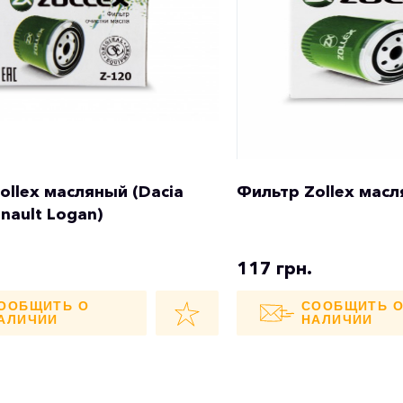
ollex масляный (Dacia
Фильтр Zollex мас
nault Logan)
117 грн.
ООБЩИТЬ О
СООБЩИТЬ 
АЛИЧИИ
НАЛИЧИИ