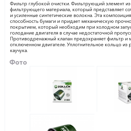
Фильтр глубокой очистки. Фильтрующий элемент из
фильтрующего материала, который представляет с
и усиленные синтетические волокна. Эта композиц
способность бумаги и придает механическую прочно
покрытием, который необходим при холодном запус
голодание двигателя в случае недостаточной пропус
Противодренажный клапан предохраняет фильтр и 
отключенном двигателе. Уплотнительное кольцо из 
каучука.
Фото