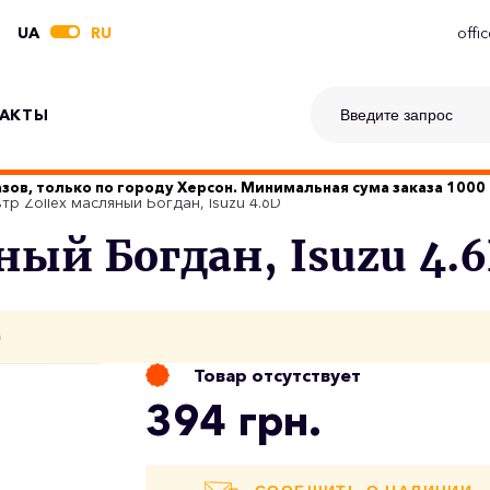
UA
RU
offi
АКТЫ
зов, только по городу Херсон. Минимальная сума заказа 1000 
тр Zollex масляный Богдан, Isuzu 4.6D
ный Богдан, Isuzu 4.
о
Товар отсутствует
394 грн.