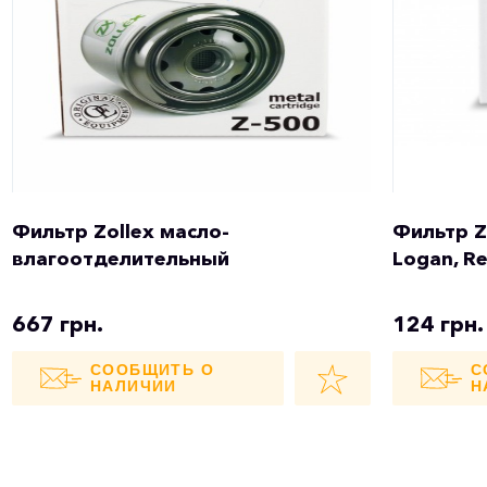
Фильтр Zollex масло-
Фильтр Z
влагоотделительный
Logan, Re
667 грн.
124 грн.
СООБЩИТЬ О
С
НАЛИЧИИ
Н