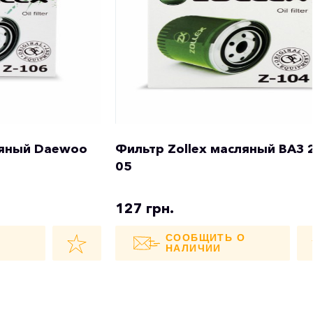
ляный Daewoo
Фильтр Zollex масляный ВАЗ 
05
127 грн.
О
СООБЩИТЬ О
НАЛИЧИИ