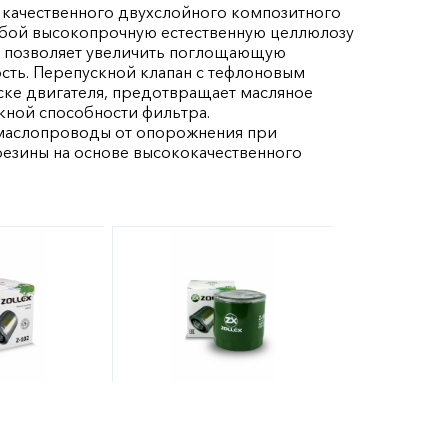
 качественного двухслойного композитного
обой высокопрочную естественную целлюлозу
ия позволяет увеличить поглощающую
сть. Перепускной клапан с тефлоновым
ке двигателя, предотвращает масляное
кной способности фильтра.
маслопроводы от опорожнения при
резины на основе высококачественного