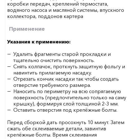
коробки передач, креплений термостата,
водяного насоса и масляной системы, впускного
коллектора, поддонов картера
Применение
Указания к применению:
Удалить фрагменты старой прокладки и
тщательно очистить поверхность.
Снять колпачок, проткнуть защитную фольгу и
навинтить прилагаемую насадку.
Отрезать кончик насадки так чтобы создать
отверстие требуемого размера.
Наносить по периметру на всю сопрягаемую
поверхность (предпочтительно только на саму
крышку), формируя слой толщиной 2-3 мм.
Оставить отверстия под крепёжные болты.
Перед сборкой дать просохнуть 10 минут. Затем
сжать обе склеиваемые детали, завинтив
крепёжные болты. Время склеивания