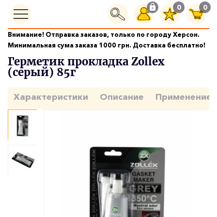
0
0
Внимание! Отправка заказов, только по городу Херсон.
Герметики и клеи
Герметик прокладка Zollex (серый) 85г
Минимальная сума заказа 1000 грн. Доставка бесплатно!
Герметик прокладка Zollex
(серый) 85г
Характеристики
Описание
Применение