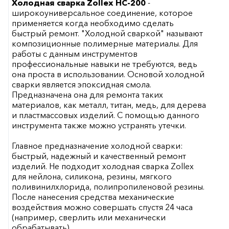
Холодная сварка Zollex HC-200
-
широкоуниверсальное соединение, которое
применяется когда необходимо сделать
быстрый ремонт. "Холодной сваркой" называют
композиционные полимерные материалы. Для
работы с данным инструментов
профессиональные навыки не требуются, ведь
она проста в использовании. Основой холодной
сварки является эпоксидная смола.
Предназначена она для ремонта таких
материалов, как металл, титан, медь, для дерева
и пластмассовых изделий. С помощью данного
инструмента также можно устранять утечки.
Главное предназначение холодной сварки:
быстрый, надежный и качественный ремонт
изделий. Не подходит холодная сварка Zollex
для нейлона, силикона, резины, мягкого
поливинилхлорида, полипропиленовой резины.
После нанесения средства механические
воздействия можно совершать спустя 24 часа
(например, сверлить или механически
обрабатывать).