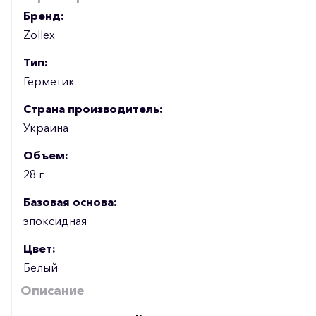
Бренд:
Zollex
Тип:
Герметик
Страна производитель:
Украина
Объем:
28 г
Базовая основа:
эпоксидная
Цвет:
Белый
Описание