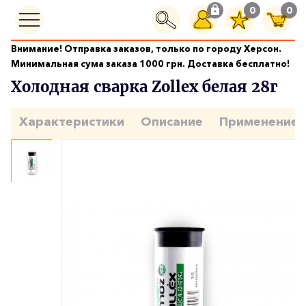
0
0
Внимание! Отправка заказов, только по городу Херсон.
Герметики и клеи
Холодная сварка Zollex белая 28г
Минимальная сума заказа 1000 грн. Доставка бесплатно!
Холодная сварка Zollex белая 28г
Характеристики
Описание
Применение