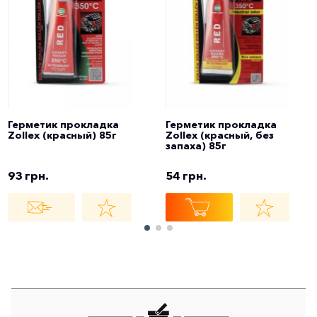
Герметик прокладка
Герметик прокладка
Zollex (красный) 85г
Zollex (красный, без
запаха) 85г
93 грн.
54 грн.