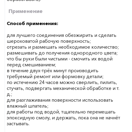
Применение
Способ применения:
для лучшего соединения обезжирить и сделать
шероховатой рабочую поверхность;
отрезать и размешать необходимое количество;
размешивать до получения однородного цвета;
что бы руки были чистыми - смочить их водой
перед смешиванием;
в течение двух-трёх минут производить
требуемый ремонт или формовку детали;
по истечению 24 часов можно сверлить, пилить,
стучать, подвергать механической обработке и т.
д.;
для разглаживания поверхности использовать
влажный шпатель;
для работы под водой, тщательно перемешать
эпоксидную смолу, и держать, пока она не начнёт
застывать.