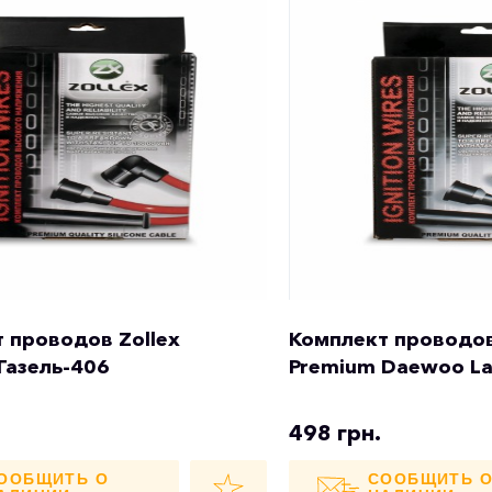
 проводов Zollex
Комплект проводов
Газель-406
Premium Daewoo L
498 грн.
ООБЩИТЬ О
СООБЩИТЬ 