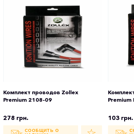
Комплект проводов Zollex
Комплект
Premium 2108-09
Premium 
278 грн.
103 грн.
СООБЩИТЬ О
С