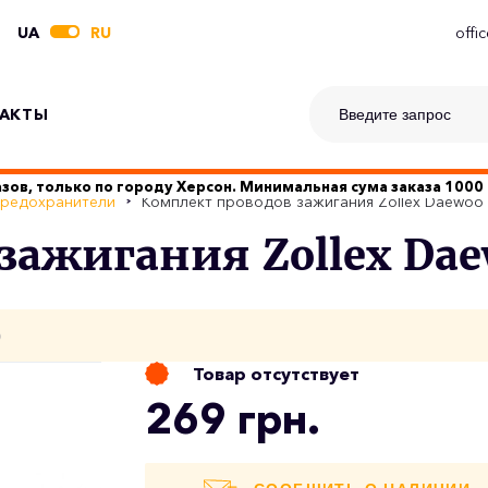
UA
RU
offi
АКТЫ
зов, только по городу Херсон. Минимальная сума заказа 1000 
предохранители
Комплект проводов зажигания Zollex Daewoo
зажигания Zollex Dae
о
Товар отсутствует
269 грн.