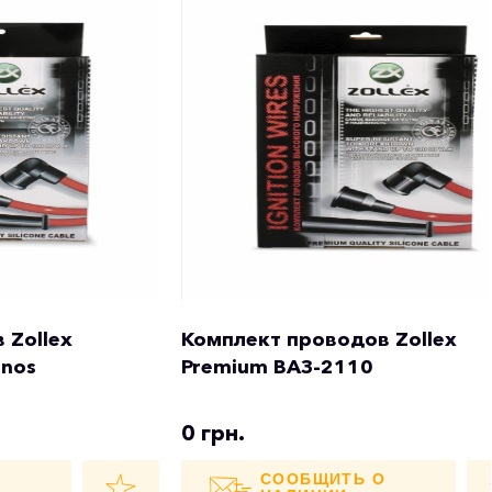
 Zollex
Комплект проводов Zollex
anos
Premium ВАЗ-2110
0 грн.
О
СООБЩИТЬ О