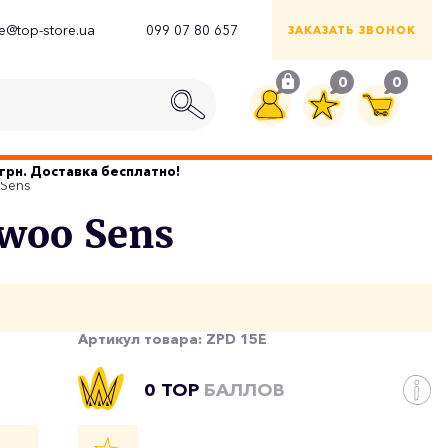
ce@top-store.ua
099 07 80 657
ЗАКАЗАТЬ ЗВОНОК
0
0
грн. Доставка бесплатно!
 Sens
woo Sens
Артикул товара:
ZPD 15E
0 TOP
БАЛЛОВ