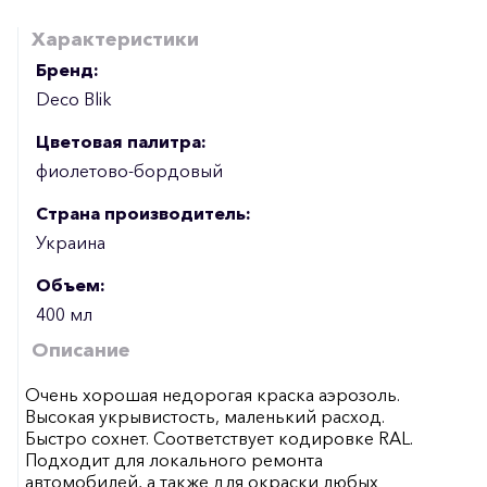
Характеристики
Бренд:
Deco Blik
Цветовая палитра:
фиолетово-бордовый
Страна производитель:
Украина
Объем:
400 мл
Описание
Очень хорошая недорогая краска аэрозоль.
Высокая укрывистость, маленький расход.
Быстро сохнет. Соответствует кодировке RAL.
Подходит для локального ремонта
автомобилей, а также для окраски любых