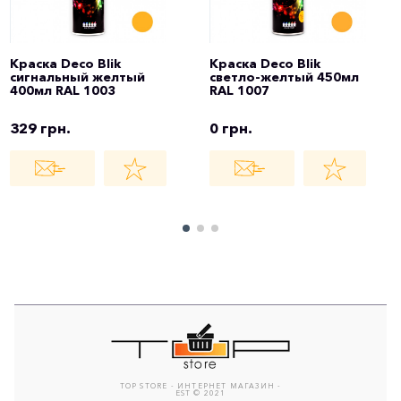
Краска Deco Blik
Краска Deco Blik
сигнальный желтый
светло-желтый 450мл
400мл RAL 1003
RAL 1007
329 грн.
0 грн.
TOP STORE - ИНТЕРНЕТ МАГАЗИН -
EST © 2021