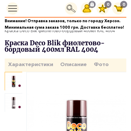
0
0
Внимание! Отправка заказов, только по городу Херсон.
Краски аэрозольные
Минимальная сума заказа 1000 грн. Доставка бесплатно!
Краска Deco Blik фиолетово-бордовый 400мл RAL 4004
Краска Deco Blik фиолетово-
бордовый 400мл RAL 4004
Характеристики
Описание
Фото