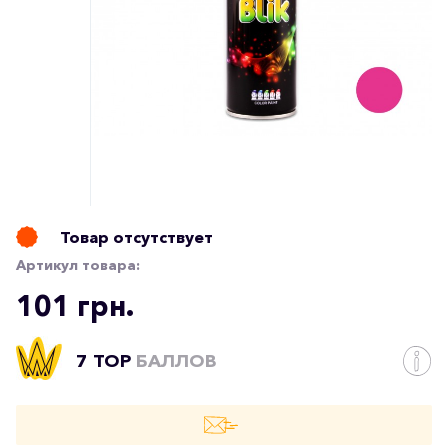
Товар отсутствует
Артикул товара:
101 грн.
7 TOP
БАЛЛОВ