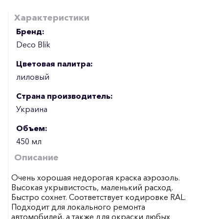
Характеристики
Бренд:
Deco Blik
Цветовая палитра:
лиловый
Страна производитель:
Украина
Объем:
450 мл
Описание
Очень хорошая недорогая краска аэрозоль.
Высокая укрывистость, маленький расход.
Быстро сохнет. Соответствует кодировке RAL.
Подходит для локального ремонта
автомобилей, а также для окраски любых