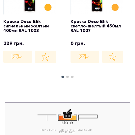
Краска Deco Blik
Краска Deco Blik
сигнальный желтый
светло-желтый 450мл
400мл RAL 1003
RAL 1007
329 грн.
0 грн.
TOP STORE - ИНТЕРНЕТ МАГАЗИН -
EST © 2021