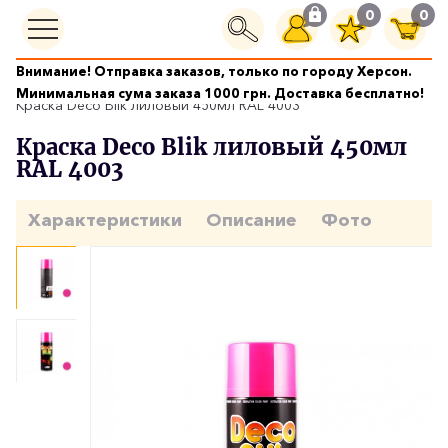
0
0
Внимание! Отправка заказов, только по городу Херсон.
Краски аэрозольные
Минимальная сума заказа 1000 грн. Доставка бесплатно!
Краска Deco Blik лиловый 450мл RAL 4003
Краска Deco Blik лиловый 450мл
RAL 4003
Характеристики
Описание
Фото