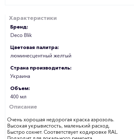
Характеристики
Бренд:
Deco Blik
Цветовая палитра:
люминесцентный желтый
Страна производитель:
Украина
Объем:
400 мл
Описание
Очень хорошая недорогая краска аэрозоль.
Высокая укрывистость, маленький расход.
Быстро сохнет. Соответствует кодировке RAL.
Подходит для локального ремонта