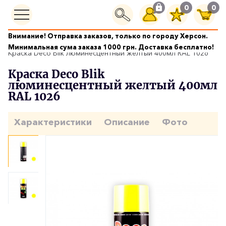
0
0
Внимание! Отправка заказов, только по городу Херсон.
Краски аэрозольные
Минимальная сума заказа 1000 грн. Доставка бесплатно!
Краска Deco Blik люминесцентный желтый 400мл RAL 1026
Краска Deco Blik
люминесцентный желтый 400мл
RAL 1026
Характеристики
Описание
Фото