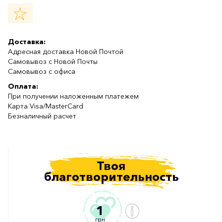
Доставка:
Адресная доставка Новой Почтой
Самовывоз с Новой Почты
Самовывоз с офиса
Оплата:
При получении наложенным платежем
Карта Visa/MasterCard
Безналичный расчет
Твоя
благотворительность
1
грн