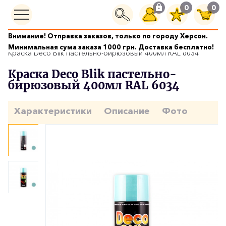
0
0
Внимание! Отправка заказов, только по городу Херсон.
Краски аэрозольные
Минимальная сума заказа 1000 грн. Доставка бесплатно!
Краска Deco Blik пастельно-бирюзовый 400мл RAL 6034
Краска Deco Blik пастельно-
бирюзовый 400мл RAL 6034
Характеристики
Описание
Фото