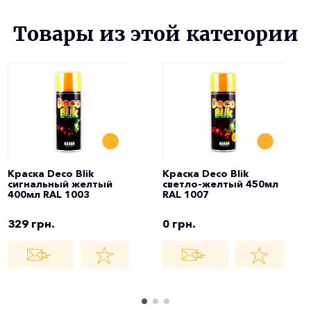
Товары из этой категории
Краска Deco Blik
Краска Deco Blik
сигнальный желтый
светло-желтый 450мл
400мл RAL 1003
RAL 1007
329 грн.
0 грн.