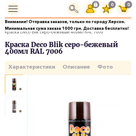
0
0
Внимание! Отправка заказов, только по городу Херсон.
Краски аэрозольные
Минимальная сума заказа 1000 грн. Доставка бесплатно!
Краска Deco Blik серо-бежевый 400мл RAL 7006
Краска Deco Blik серо-бежевый
400мл RAL 7006
Характеристики
Описание
Фото