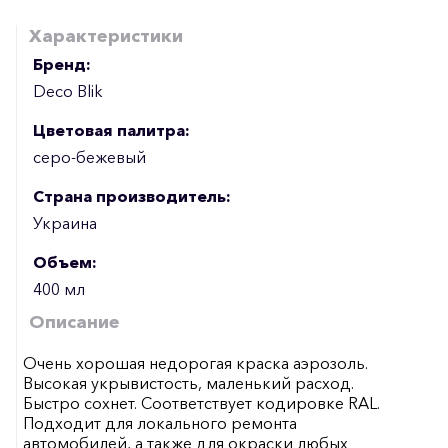
Характеристики
Бренд:
Deco Blik
Цветовая палитра:
серо-бежевый
Страна производитель:
Украина
Объем:
400 мл
Описание
Очень хорошая недорогая краска аэрозоль.
Высокая укрывистость, маленький расход.
Быстро сохнет. Соответствует кодировке RAL.
Подходит для локального ремонта
автомобилей, а также для окраски любых