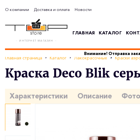
О компании
Доставка и оплата
Новости
ГЛАВНАЯ
КАТАЛОГ
КОНТ
- ИНТЕРНЕТ МАГАЗИН -
Внимание! Отправка зака
Главная страница
Каталог
Лакокрасочные
Краски аэр
Краска Deco Blik с
Характеристики
Описание
Фот