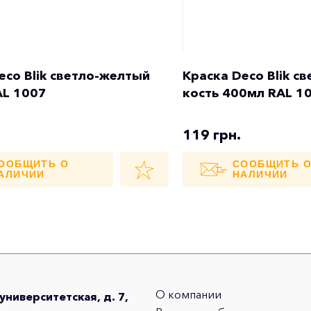
eco Blik светло-желтый
Краска Deco Blik с
AL 1007
кость 400мл RAL 1
119 грн.
ООБЩИТЬ О
СООБЩИТЬ 
АЛИЧИИ
НАЛИЧИИ
О компании
оуниверситетская, д. 7,