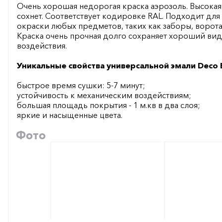
Очень хорошая недорогая краска аэрозоль. Высокая
сохнет. Соответствует кодировке RAL. Подходит для
окраски любых предметов, таких как заборы, ворота
Краска очень прочная долго сохраняет хороший ви
воздействия.
Уникальные свойства универсальной эмали Deco B
быстрое время сушки: 5-7 минут;
устойчивость к механическим воздействиям;
большая площадь покрытия - 1 м.кв в два слоя;
яркие и насыщенные цвета.
Фото