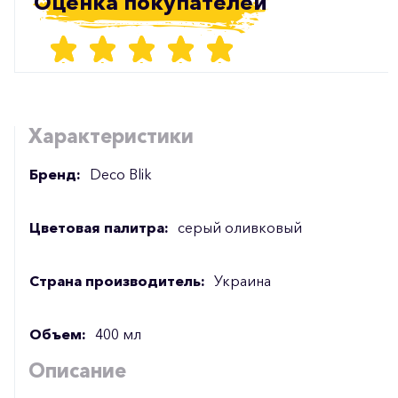
Оценка покупателей
Характеристики
Бренд:
Deco Blik
Цветовая палитра:
серый оливковый
Страна производитель:
Украина
Объем:
400 мл
Описание