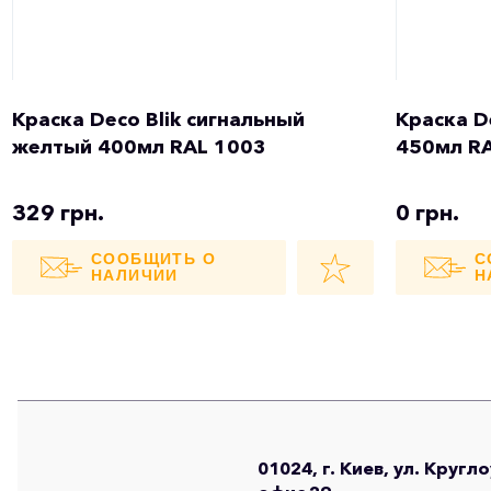
Краска Deco Blik сигнальный
Краска D
желтый 400мл RAL 1003
450мл R
329 грн.
0 грн.
СООБЩИТЬ О
С
НАЛИЧИИ
Н
01024, г. Киев, ул. Кругл