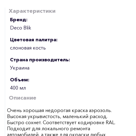
Характеристики
Бренд:
Deco Blik
Цветовая палитра:
слоновая кость
Страна производитель:
Украина
Объем:
400 мл
Описание
Очень хорошая недорогая краска аэрозоль.
Высокая укрывистость, маленький расход.
Быстро сохнет. Соответствует кодировке RAL.
Подходит для локального ремонта
автомобилей, а также для окраски любых