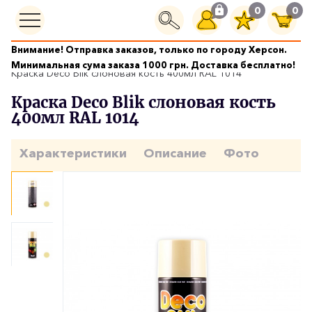
0
0
Внимание! Отправка заказов, только по городу Херсон.
Краски аэрозольные
Минимальная сума заказа 1000 грн. Доставка бесплатно!
Краска Deco Blik слоновая кость 400мл RAL 1014
Краска Deco Blik слоновая кость
400мл RAL 1014
Характеристики
Описание
Фото