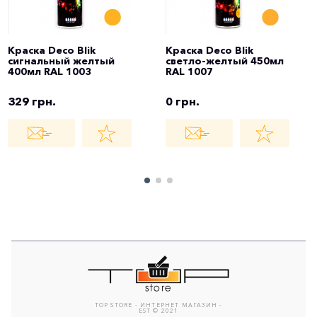
Краска Deco Blik
Краска Deco Blik
сигнальный желтый
светло-желтый 450мл
400мл RAL 1003
RAL 1007
329 грн.
0 грн.
TOP STORE - ИНТЕРНЕТ МАГАЗИН -
EST © 2021