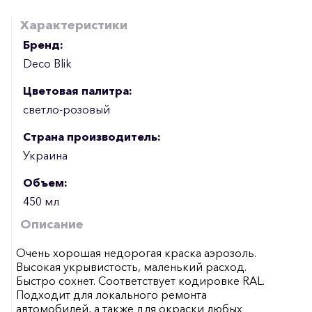
Характеристики
Бренд:
Deco Blik
Цветовая палитра:
светло-розовый
Страна производитель:
Украина
Объем:
450 мл
Описание
Очень хорошая недорогая краска аэрозоль.
Высокая укрывистость, маленький расход.
Быстро сохнет. Соответствует кодировке RAL.
Подходит для локального ремонта
автомобилей, а также для окраски любых