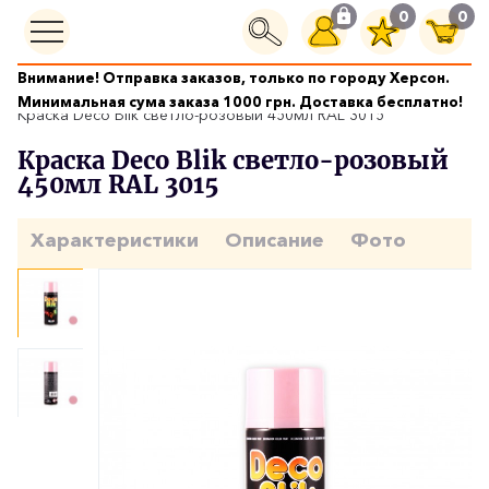
0
0
Внимание! Отправка заказов, только по городу Херсон.
Краски аэрозольные
Минимальная сума заказа 1000 грн. Доставка бесплатно!
Краска Deco Blik светло-розовый 450мл RAL 3015
Краска Deco Blik светло-розовый
450мл RAL 3015
Характеристики
Описание
Фото