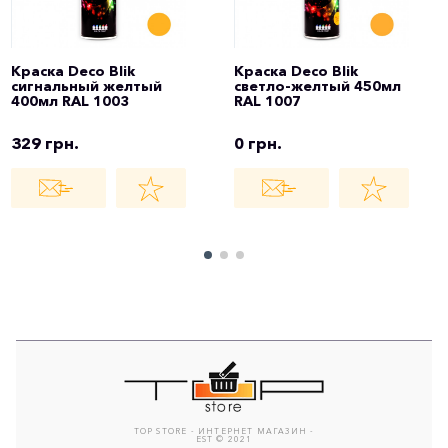
Краска Deco Blik
Краска Deco Blik
сигнальный желтый
светло-желтый 450мл
400мл RAL 1003
RAL 1007
329 грн.
0 грн.
TOP STORE - ИНТЕРНЕТ МАГАЗИН -
EST © 2021