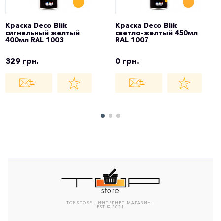
Краска Deco Blik
Краска Deco Blik
сигнальный желтый
светло-желтый 450мл
400мл RAL 1003
RAL 1007
329 грн.
0 грн.
TOP STORE - ИНТЕРНЕТ МАГАЗИН -
EST © 2021