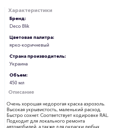
Характеристики
Бренд:
Deco Blik
Цветовая палитра:
ярко-коричневый
Страна производитель:
Украина
Объем:
450 мл
Описание
Очень хорошая недорогая краска аэрозоль.
Высокая укрывистость, маленький расход.
Быстро сохнет. Соответствует кодировке RAL.
Подходит для локального ремонта
автомобилей, а также для окраски любых