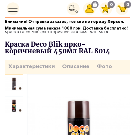
0
0
Внимание! Отправка заказов, только по городу Херсон.
Краски аэрозольные
Минимальная сума заказа 1000 грн. Доставка бесплатно!
Краска Deco Blik ярко-коричневый 450мл RAL 8014
Краска Deco Blik ярко-
коричневый 450мл RAL 8014
Характеристики
Описание
Фото