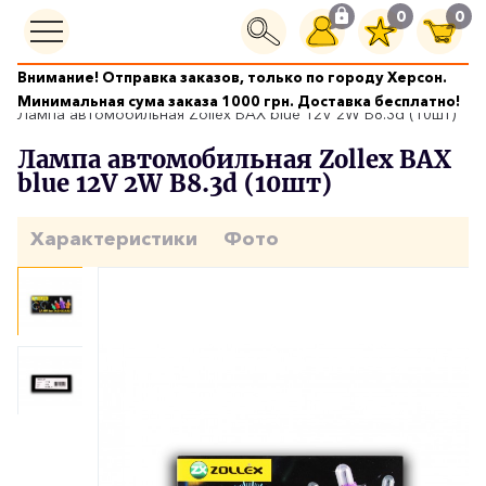
0
0
Внимание! Отправка заказов, только по городу Херсон.
Автолампы
Минимальная сума заказа 1000 грн. Доставка бесплатно!
Лампа автомобильная Zollex BAX blue 12V 2W B8.3d (10шт)
Лампа автомобильная Zollex BAX
blue 12V 2W B8.3d (10шт)
Характеристики
Фото