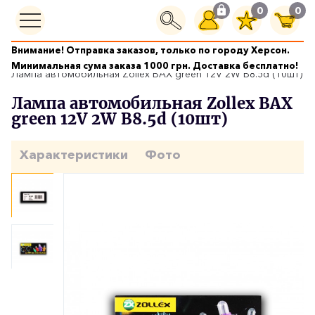
0
0
Внимание! Отправка заказов, только по городу Херсон.
Автолампы
Минимальная сума заказа 1000 грн. Доставка бесплатно!
Лампа автомобильная Zollex BAX green 12V 2W B8.5d (10шт)
Лампа автомобильная Zollex BAX
green 12V 2W B8.5d (10шт)
Характеристики
Фото