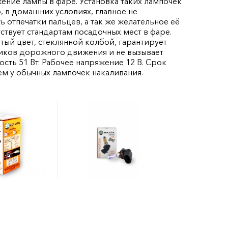
ние лампы в фаре. Установка таких лампочек
, в домашних условиях, главное не
ь отпечатки пальцев, а так же желательное её
твует стандартам посадочных мест в фаре.
тый цвет, стеклянной колбой, гарантирует
тников дорожного движения и не вызывает
ть 51 Вт. Рабочее напряжение 12 В. Срок
чем у обычных лампочек накаливания.