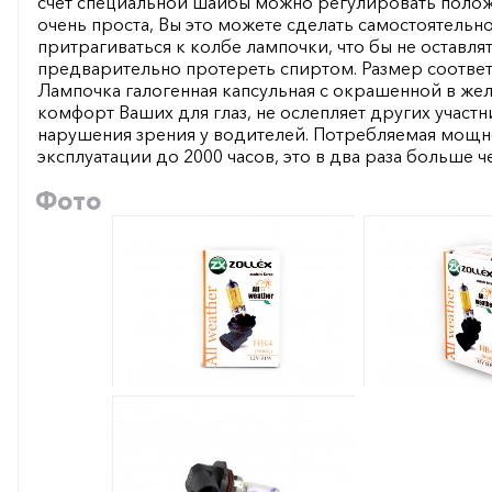
счет специальной шайбы можно регулировать положе
очень проста, Вы это можете сделать самостоятельно
притрагиваться к колбе лампочки, что бы не оставлят
предварительно протереть спиртом. Размер соответс
Лампочка галогенная капсульная с окрашенной в жел
комфорт Ваших для глаз, не ослепляет других учас
нарушения зрения у водителей. Потребляемая мощнос
эксплуатации до 2000 часов, это в два раза больше 
Фото