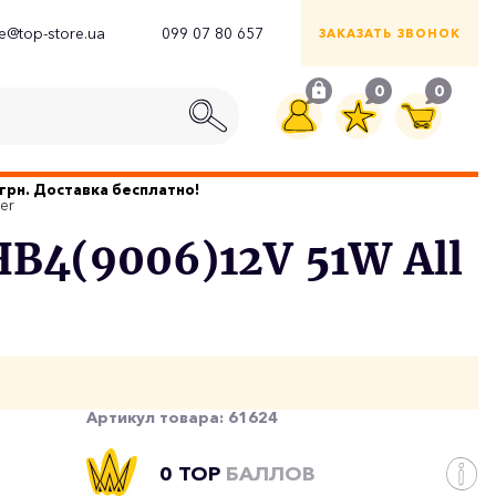
ce@top-store.ua
099 07 80 657
ЗАКАЗАТЬ ЗВОНОК
0
0
грн. Доставка бесплатно!
er
B4(9006)12V 51W All
Артикул товара:
61624
0 TOP
БАЛЛОВ