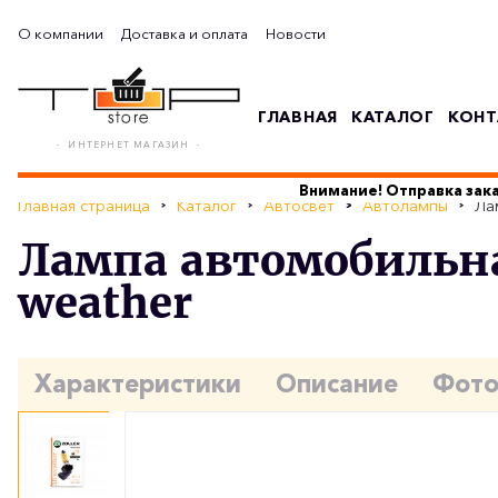
О компании
Доставка и оплата
Новости
ГЛАВНАЯ
КАТАЛОГ
КОНТ
- ИНТЕРНЕТ МАГАЗИН -
Внимание! Отправка зака
Главная страница
Каталог
Автосвет
Автолампы
Ла
Лампа автомобильная
weather
Характеристики
Описание
Фот