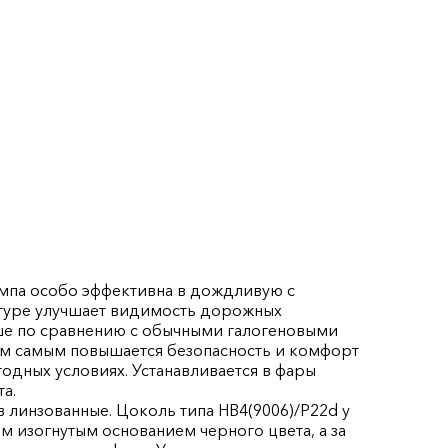
лампа особо эффективна в дождливую с
атуре улучшает видимость дорожных
ьше по сравнению с обычными галогеновыми
тем самым повышается безопасность и комфорт
одных условиях. Устанавливается в фары
а.
в линзованные. Цоколь типа HB4(9006)/P22d у
м изогнутым основанием черного цвета, а за