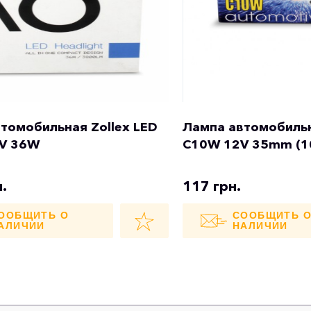
томобильная Zollex LED
Лампа автомобильн
4V 36W
C10W 12V 35mm (1
.
117 грн.
ООБЩИТЬ О
СООБЩИТЬ 
АЛИЧИИ
НАЛИЧИИ