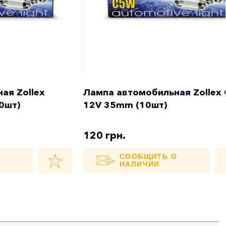
ая Zollex
Лампа автомобильная Zollex
0шт)
12V 35mm (10шт)
120 грн.
О
СООБЩИТЬ О
НАЛИЧИИ