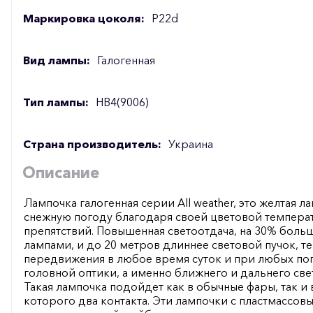
Маркировка цоколя:
P22d
Вид лампы:
Галогенная
Тип лампы:
HB4(9006)
Страна производитель:
Украина
Описание
Лампочка галогенная серии All weather, это желтая 
снежную погоду благодаря своей цветовой темпер
препятствий. Повышенная светоотдача, на 30% бол
лампами, и до 20 метров длиннее световой пучок, 
передвижения в любое время суток и при любых пог
головной оптики, а именно ближнего и дальнего свет
Такая лампочка подойдет как в обычные фары, так и 
которого два контакта. Эти лампочки с пластмассовы