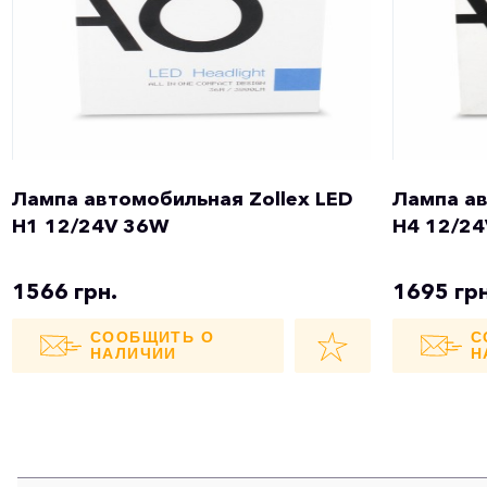
Лампа автомобильная Zollex LED
Лампа ав
H1 12/24V 36W
H4 12/2
1566 грн.
1695 грн
СООБЩИТЬ О
С
НАЛИЧИИ
Н