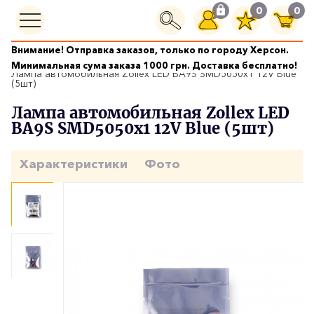
0
0
Внимание! Отправка заказов, только по городу Херсон.
Автолампы
Минимальная сума заказа 1000 грн. Доставка бесплатно!
Лампа автомобильная Zollex LED BA9S SMD5050x1 12V Blue
(5шт)
Лампа автомобильная Zollex LED
BA9S SMD5050x1 12V Blue (5шт)
Характеристики
Фото