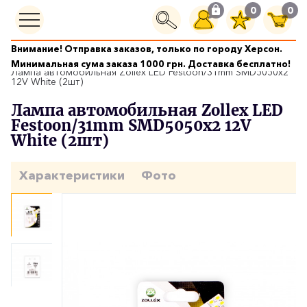
0
0
Внимание! Отправка заказов, только по городу Херсон.
Автолампы
Минимальная сума заказа 1000 грн. Доставка бесплатно!
Лампа автомобильная Zollex LED Festoon/31mm SMD5050x2
12V White (2шт)
Лампа автомобильная Zollex LED
Festoon/31mm SMD5050x2 12V
White (2шт)
Характеристики
Фото