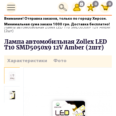
0
0
Внимание! Отправка заказов, только по городу Херсон.
Автолампы
Минимальная сума заказа 1000 грн. Доставка бесплатно!
Лампа автомобильная Zollex LED T10 SMD5050x9 12V Amber
(2шт)
Лампа автомобильная Zollex LED
T10 SMD5050x9 12V Amber (2шт)
Характеристики
Фото